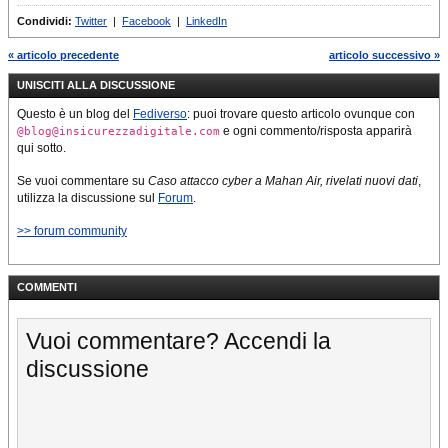
Condividi:
Twitter
|
Facebook
|
LinkedIn
« articolo precedente
articolo successivo »
UNISCITI ALLA DISCUSSIONE
Questo è un blog del
Fediverso
: puoi trovare questo articolo ovunque con
e ogni commento/risposta apparirà
@blog@insicurezzadigitale.com
qui sotto.
Se vuoi commentare su
Caso attacco cyber a Mahan Air, rivelati nuovi dati
,
utilizza la discussione sul
Forum
.
>> forum community
COMMENTI
Vuoi commentare? Accendi la
discussione