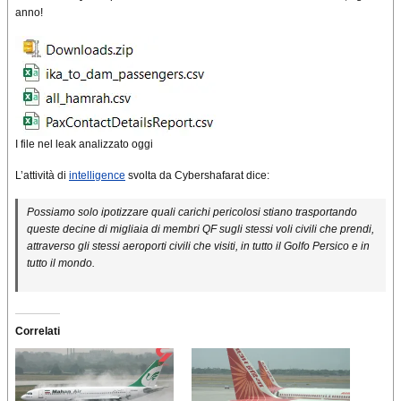
anno!
I file nel leak analizzato oggi
L’attività di
intelligence
svolta da Cybershafarat dice:
Possiamo solo ipotizzare quali carichi pericolosi stiano trasportando
queste decine di migliaia di membri QF sugli stessi voli civili che prendi,
attraverso gli stessi aeroporti civili che visiti, in tutto il Golfo Persico e in
tutto il mondo.
Correlati