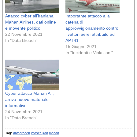
Attacco cyber all’iraniana
Importante attacco alla
Mahan Airlines, dati online
catena di
e movente politico
approvvigionamento contro
22 Novembre 2021
i vettori aerei attribuito ad
In "Data Breach"
APT41
15 Giugno 2021
In "Incidenti e Violazioni"
Cyber attacco Mahan Air,
arriva nuovo materiale
informativo
24 Novembre 2021
In "Data Breach"
Tag:
databreach
infosec
iran
mahan