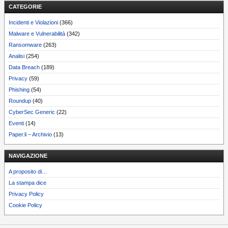
CATEGORIE
Incidenti e Violazioni
(366)
Malware e Vulnerabilità
(342)
Ransomware
(263)
Analisi
(254)
Data Breach
(189)
Privacy
(59)
Phishing
(54)
Roundup
(40)
CyberSec Generic
(22)
Eventi
(14)
Paper.li – Archivio
(13)
NAVIGAZIONE
A proposito di…
La stampa dice
Privacy Policy
Cookie Policy