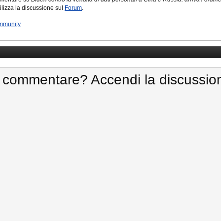
tilizza la discussione sul
Forum
.
mmunity
 commentare? Accendi la discussio