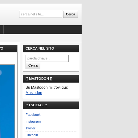
VO
CERCA NEL SITO
[[ MASTODON ]]
Su Mastodon mi trovi qui:
Mastodon
:: I SOCIAL ::
Facebook
Instagram
Twitter
Linkedin