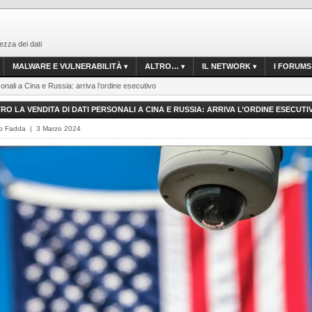
ezza dei dati
MALWARE E VULNERABILITÀ
ALTRO…
IL NETWORK
I FORUMS
sonali a Cina e Russia: arriva l’ordine esecutivo
RO LA VENDITA DI DATI PERSONALI A CINA E RUSSIA: ARRIVA L’ORDINE ESECUTI
o Fadda | 3 Marzo 2024