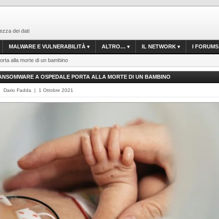
ezza dei dati
MALWARE E VULNERABILITÀ
ALTRO…
IL NETWORK
I FORUMS
rta alla morte di un bambino
ANSOMWARE A OSPEDALE PORTA ALLA MORTE DI UN BAMBINO
| Dario Fadda | 1 Ottobre 2021