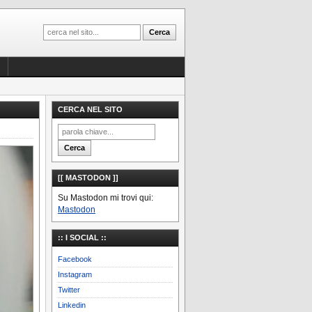
CERCA NEL SITO
[[ MASTODON ]]
Su Mastodon mi trovi qui:
Mastodon
:: I SOCIAL ::
Facebook
Instagram
Twitter
Linkedin