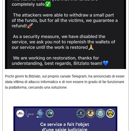
Pochi giorni fa Bitzlato, sul proprio canale Telegram, ha annunciato di esser
stata vittima di attacco informatico e di non essere in grado di far funzionare
la piattaforma, cercando una soluzione.