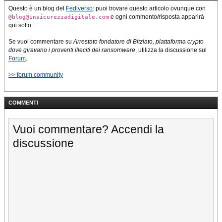
Questo è un blog del
Fediverso
: puoi trovare questo articolo ovunque con
e ogni commento/risposta apparirà
@blog@insicurezzadigitale.com
qui sotto.
Se vuoi commentare su
Arrestato fondatore di Bitzlato, piattaforma crypto
dove giravano i proventi illeciti dei ransomware
, utilizza la discussione sul
Forum
.
>> forum community
COMMENTI
Vuoi commentare? Accendi la
discussione