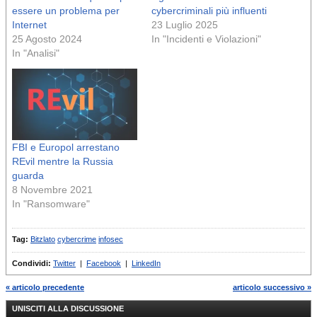
essere un problema per
cybercriminali più influenti
Internet
23 Luglio 2025
25 Agosto 2024
In "Incidenti e Violazioni"
In "Analisi"
FBI e Europol arrestano
REvil mentre la Russia
guarda
8 Novembre 2021
In "Ransomware"
Tag:
Bitzlato
cybercrime
infosec
Condividi:
Twitter
|
Facebook
|
LinkedIn
« articolo precedente
articolo successivo »
UNISCITI ALLA DISCUSSIONE