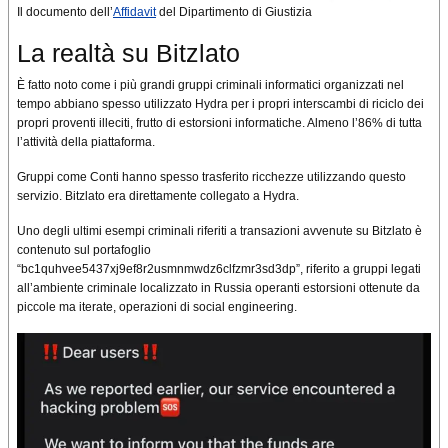
Il documento dell’
Affidavit
del Dipartimento di Giustizia
La realtà su Bitzlato
È fatto noto come i più grandi gruppi criminali informatici organizzati nel
tempo abbiano spesso utilizzato Hydra per i propri interscambi di riciclo dei
propri proventi illeciti, frutto di estorsioni informatiche. Almeno l’86% di tutta
l’attività della piattaforma.
Gruppi come Conti hanno spesso trasferito ricchezze utilizzando questo
servizio. Bitzlato era direttamente collegato a Hydra.
Uno degli ultimi esempi criminali riferiti a transazioni avvenute su Bitzlato è
contenuto sul portafoglio
“bc1quhvee5437xj9ef8r2usmnmwdz6clfzmr3sd3dp”, riferito a gruppi legati
all’ambiente criminale localizzato in Russia operanti estorsioni ottenute da
piccole ma iterate, operazioni di social engineering.