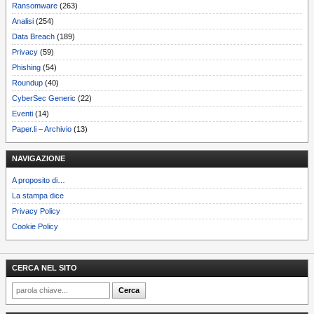
Ransomware
(263)
Analisi
(254)
Data Breach
(189)
Privacy
(59)
Phishing
(54)
Roundup
(40)
CyberSec Generic
(22)
Eventi
(14)
Paper.li – Archivio
(13)
NAVIGAZIONE
A proposito di…
La stampa dice
Privacy Policy
Cookie Policy
CERCA NEL SITO