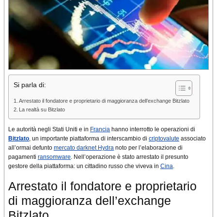
Si parla di:
Arrestato il fondatore e proprietario di maggioranza dell’exchange Bitzlato
La realtà su Bitzlato
Le autorità negli Stati Uniti e in
Francia
hanno interrotto le operazioni di
Bitzlato
, un importante piattaforma di interscambio di
criptovalute
associato
all’ormai defunto
mercato darknet Hydra
noto per l’elaborazione di
pagamenti
ransomware
. Nell’operazione è stato arrestato il presunto
gestore della piattaforma: un cittadino russo che viveva in
Cina
.
Arrestato il fondatore e proprietario
di maggioranza dell’exchange
Bitzlato