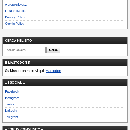
A proposito di…
La stampa dice
Privacy Policy
Cookie Policy
CERCA NEL SITO
[[ MASTODON ]]
Su Mastodon mi trovi qui:
Mastodon
:: I SOCIAL ::
Facebook
Instagram
Twitter
Linkedin
Telegram
= FORUM COMMUNITY =