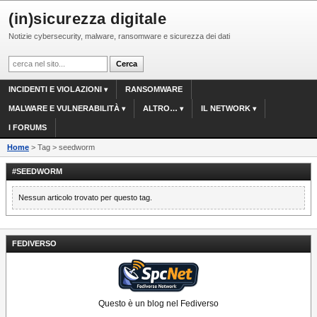
(in)sicurezza digitale
Notizie cybersecurity, malware, ransomware e sicurezza dei dati
INCIDENTI E VIOLAZIONI
RANSOMWARE
MALWARE E VULNERABILITÀ
ALTRO…
IL NETWORK
I FORUMS
Home
> Tag > seedworm
#SEEDWORM
Nessun articolo trovato per questo tag.
FEDIVERSO
Questo è un blog nel Fediverso