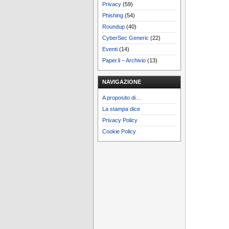
Privacy
(59)
Phishing
(54)
Roundup
(40)
CyberSec Generic
(22)
Eventi
(14)
Paper.li – Archivio
(13)
NAVIGAZIONE
A proposito di…
La stampa dice
Privacy Policy
Cookie Policy