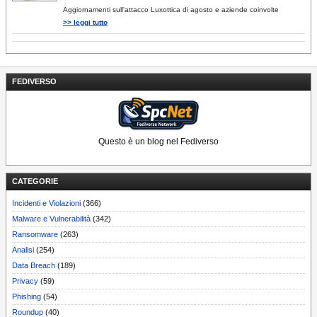
Aggiornamenti sull'attacco Luxottica di agosto e aziende coinvolte
>> leggi tutto
FEDIVERSO
Questo è un blog nel Fediverso
CATEGORIE
Incidenti e Violazioni
(366)
Malware e Vulnerabilità
(342)
Ransomware
(263)
Analisi
(254)
Data Breach
(189)
Privacy
(59)
Phishing
(54)
Roundup
(40)