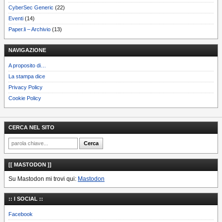
CyberSec Generic
(22)
Eventi
(14)
Paper.li – Archivio
(13)
NAVIGAZIONE
A proposito di…
La stampa dice
Privacy Policy
Cookie Policy
CERCA NEL SITO
[[ MASTODON ]]
Su Mastodon mi trovi qui:
Mastodon
:: I SOCIAL ::
Facebook