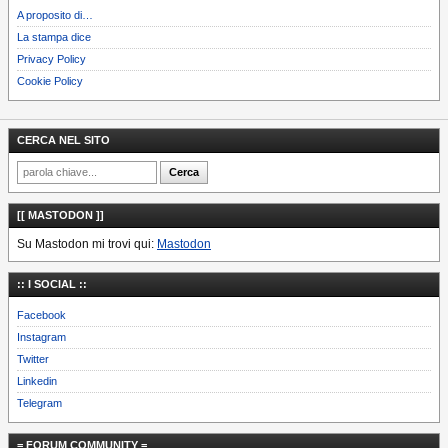
A proposito di…
La stampa dice
Privacy Policy
Cookie Policy
CERCA NEL SITO
[[ MASTODON ]]
Su Mastodon mi trovi qui:
Mastodon
:: I SOCIAL ::
Facebook
Instagram
Twitter
Linkedin
Telegram
= FORUM COMMUNITY =