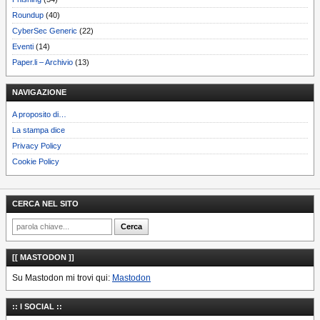
Roundup
(40)
CyberSec Generic
(22)
Eventi
(14)
Paper.li – Archivio
(13)
NAVIGAZIONE
A proposito di…
La stampa dice
Privacy Policy
Cookie Policy
CERCA NEL SITO
[[ MASTODON ]]
Su Mastodon mi trovi qui:
Mastodon
:: I SOCIAL ::