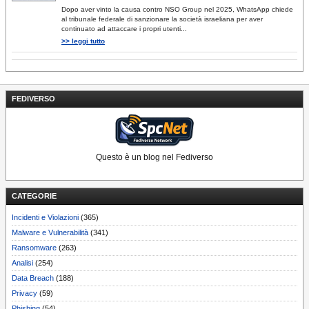
Dopo aver vinto la causa contro NSO Group nel 2025, WhatsApp chiede
al tribunale federale di sanzionare la società israeliana per aver
continuato ad attaccare i propri utenti...
>> leggi tutto
FEDIVERSO
Questo è un blog nel Fediverso
CATEGORIE
Incidenti e Violazioni
(365)
Malware e Vulnerabilità
(341)
Ransomware
(263)
Analisi
(254)
Data Breach
(188)
Privacy
(59)
Phishing
(54)