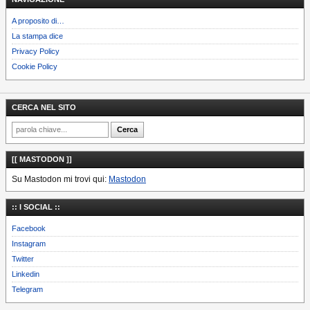
A proposito di…
La stampa dice
Privacy Policy
Cookie Policy
CERCA NEL SITO
[[ MASTODON ]]
Su Mastodon mi trovi qui:
Mastodon
:: I SOCIAL ::
Facebook
Instagram
Twitter
Linkedin
Telegram