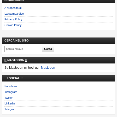
A proposito di…
La stampa dice
Privacy Policy
Cookie Policy
CERCA NEL SITO
[[ MASTODON ]]
Su Mastodon mi trovi qui:
Mastodon
:: I SOCIAL ::
Facebook
Instagram
Twitter
Linkedin
Telegram