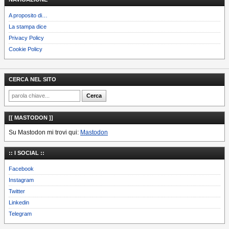
A proposito di…
La stampa dice
Privacy Policy
Cookie Policy
CERCA NEL SITO
[[ MASTODON ]]
Su Mastodon mi trovi qui:
Mastodon
:: I SOCIAL ::
Facebook
Instagram
Twitter
Linkedin
Telegram