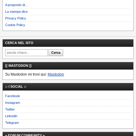
A proposito di…
La stampa dice
Privacy Policy
Cookie Policy
CERCA NEL SITO
[[ MASTODON ]]
Su Mastodon mi trovi qui:
Mastodon
:: I SOCIAL ::
Facebook
Instagram
Twitter
Linkedin
Telegram
= FORUM COMMUNITY =