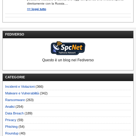
direttamente con la Russia....
>> leggi tutto
FEDIVERSO
Questo è un blog nel Fediverso
CATEGORIE
Incidenti e Violazioni
(366)
Malware e Vulnerabilità
(342)
Ransomware
(263)
Analisi
(254)
Data Breach
(189)
Privacy
(59)
Phishing
(54)
Roundup
(40)