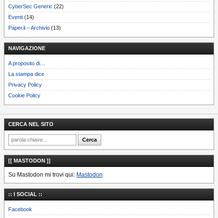
CyberSec Generic
(22)
Eventi
(14)
Paper.li – Archivio
(13)
NAVIGAZIONE
A proposito di…
La stampa dice
Privacy Policy
Cookie Policy
CERCA NEL SITO
[[ MASTODON ]]
Su Mastodon mi trovi qui:
Mastodon
:: I SOCIAL ::
Facebook