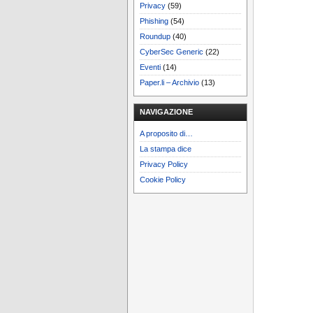
Privacy
(59)
Phishing
(54)
Roundup
(40)
CyberSec Generic
(22)
Eventi
(14)
Paper.li – Archivio
(13)
NAVIGAZIONE
A proposito di…
La stampa dice
Privacy Policy
Cookie Policy