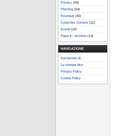
Privacy
(59)
Phishing
(54)
Roundup
(40)
CyberSec Generic
(22)
Eventi
(14)
Paper.li – Archivio
(13)
NAVIGAZIONE
A proposito di…
La stampa dice
Privacy Policy
Cookie Policy