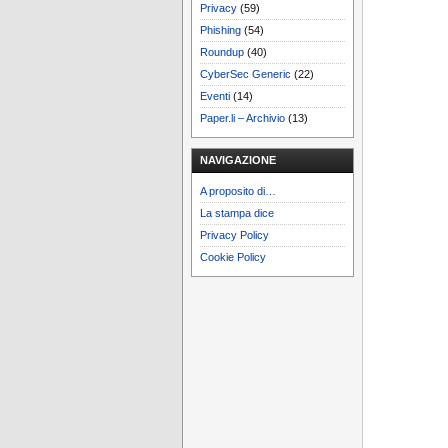
Privacy
(59)
Phishing
(54)
Roundup
(40)
CyberSec Generic
(22)
Eventi
(14)
Paper.li – Archivio
(13)
NAVIGAZIONE
A proposito di…
La stampa dice
Privacy Policy
Cookie Policy