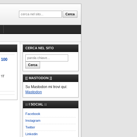
CERCA NEL SITO
 100
 'IT
[[ MASTODON ]]
Su Mastodon mi trovi qui:
Mastodon
:: I SOCIAL ::
Facebook
Instagram
Twitter
Linkedin