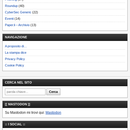
Roundup
(40)
CyberSec Generic
(22)
Eventi
(14)
Paper.li – Archivio
(13)
NAVIGAZIONE
A proposito di…
La stampa dice
Privacy Policy
Cookie Policy
CERCA NEL SITO
[[ MASTODON ]]
Su Mastodon mi trovi qui:
Mastodon
:: I SOCIAL ::