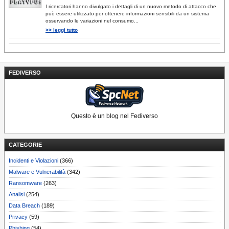
I ricercatori hanno divulgato i dettagli di un nuovo metodo di attacco che
può essere utilizzato per ottenere informazioni sensibili da un sistema
osservando le variazioni nel consumo...
>> leggi tutto
FEDIVERSO
Questo è un blog nel Fediverso
CATEGORIE
Incidenti e Violazioni
(366)
Malware e Vulnerabilità
(342)
Ransomware
(263)
Analisi
(254)
Data Breach
(189)
Privacy
(59)
Phishing
(54)