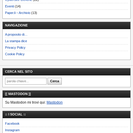
Eventi
(14)
Paper.li – Archivio
(13)
NAVIGAZIONE
A proposito di…
La stampa dice
Privacy Policy
Cookie Policy
CERCA NEL SITO
[[ MASTODON ]]
Su Mastodon mi trovi qui:
Mastodon
:: I SOCIAL ::
Facebook
Instagram