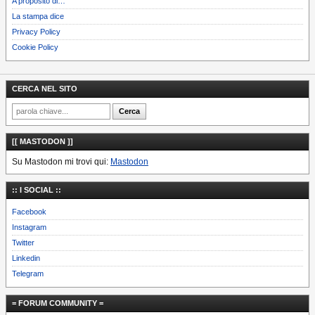
A proposito di…
La stampa dice
Privacy Policy
Cookie Policy
CERCA NEL SITO
[[ MASTODON ]]
Su Mastodon mi trovi qui:
Mastodon
:: I SOCIAL ::
Facebook
Instagram
Twitter
Linkedin
Telegram
= FORUM COMMUNITY =