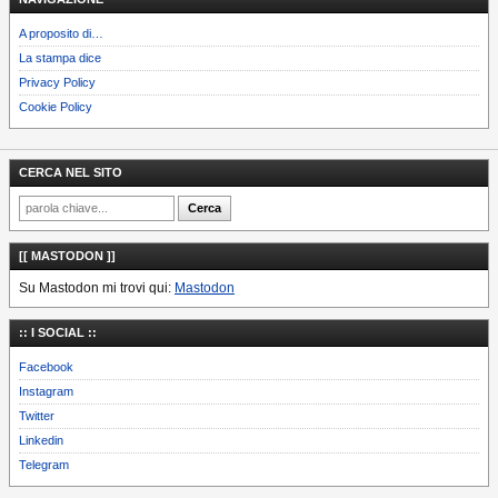
A proposito di…
La stampa dice
Privacy Policy
Cookie Policy
CERCA NEL SITO
[[ MASTODON ]]
Su Mastodon mi trovi qui:
Mastodon
:: I SOCIAL ::
Facebook
Instagram
Twitter
Linkedin
Telegram