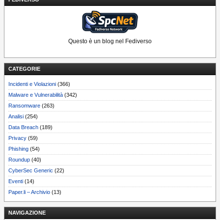
Questo è un blog nel Fediverso
CATEGORIE
Incidenti e Violazioni
(366)
Malware e Vulnerabilità
(342)
Ransomware
(263)
Analisi
(254)
Data Breach
(189)
Privacy
(59)
Phishing
(54)
Roundup
(40)
CyberSec Generic
(22)
Eventi
(14)
Paper.li – Archivio
(13)
NAVIGAZIONE