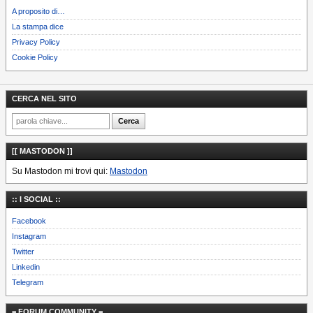
A proposito di…
La stampa dice
Privacy Policy
Cookie Policy
CERCA NEL SITO
[[ MASTODON ]]
Su Mastodon mi trovi qui:
Mastodon
:: I SOCIAL ::
Facebook
Instagram
Twitter
Linkedin
Telegram
= FORUM COMMUNITY =