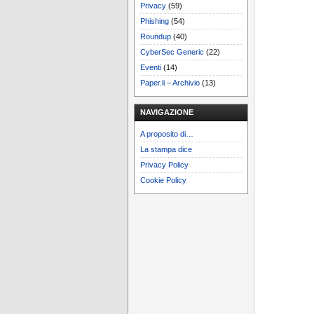
Privacy
(59)
Phishing
(54)
Roundup
(40)
CyberSec Generic
(22)
Eventi
(14)
Paper.li – Archivio
(13)
NAVIGAZIONE
A proposito di…
La stampa dice
Privacy Policy
Cookie Policy