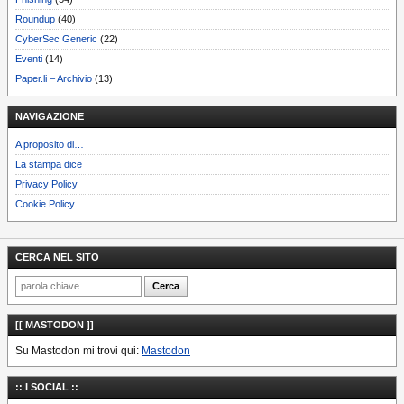
Roundup
(40)
CyberSec Generic
(22)
Eventi
(14)
Paper.li – Archivio
(13)
NAVIGAZIONE
A proposito di…
La stampa dice
Privacy Policy
Cookie Policy
CERCA NEL SITO
[[ MASTODON ]]
Su Mastodon mi trovi qui:
Mastodon
:: I SOCIAL ::