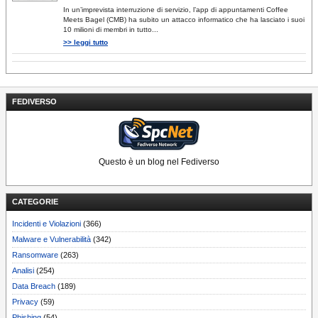
In un’imprevista interruzione di servizio, l’app di appuntamenti Coffee
Meets Bagel (CMB) ha subito un attacco informatico che ha lasciato i suoi
10 milioni di membri in tutto...
>> leggi tutto
FEDIVERSO
Questo è un blog nel Fediverso
CATEGORIE
Incidenti e Violazioni
(366)
Malware e Vulnerabilità
(342)
Ransomware
(263)
Analisi
(254)
Data Breach
(189)
Privacy
(59)
Phishing
(54)