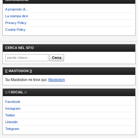
A proposito di…
La stampa dice
Privacy Policy
Cookie Policy
CERCA NEL SITO
[[ MASTODON ]]
Su Mastodon mi trovi qui:
Mastodon
:: I SOCIAL ::
Facebook
Instagram
Twitter
Linkedin
Telegram