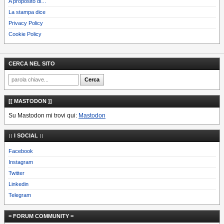
A proposito di…
La stampa dice
Privacy Policy
Cookie Policy
CERCA NEL SITO
[[ MASTODON ]]
Su Mastodon mi trovi qui:
Mastodon
:: I SOCIAL ::
Facebook
Instagram
Twitter
Linkedin
Telegram
= FORUM COMMUNITY =