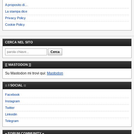
A proposito di…
La stampa dice
Privacy Policy
Cookie Policy
CERCA NEL SITO
[[ MASTODON ]]
Su Mastodon mi trovi qui:
Mastodon
:: I SOCIAL ::
Facebook
Instagram
Twitter
Linkedin
Telegram
= FORUM COMMUNITY =