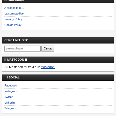
A proposito di…
La stampa dice
Privacy Policy
Cookie Policy
CERCA NEL SITO
[[ MASTODON ]]
Su Mastodon mi trovi qui:
Mastodon
:: I SOCIAL ::
Facebook
Instagram
Twitter
Linkedin
Telegram