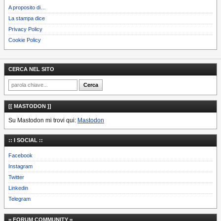
A proposito di…
La stampa dice
Privacy Policy
Cookie Policy
CERCA NEL SITO
[[ MASTODON ]]
Su Mastodon mi trovi qui:
Mastodon
:: I SOCIAL ::
Facebook
Instagram
Twitter
Linkedin
Telegram
= FORUM COMMUNITY =