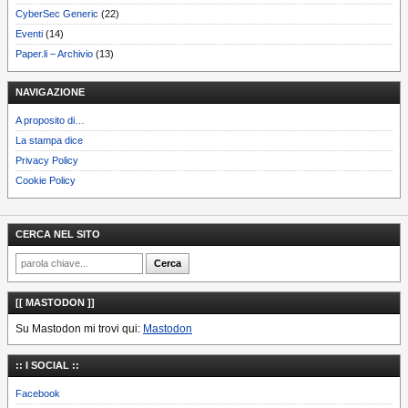
CyberSec Generic
(22)
Eventi
(14)
Paper.li – Archivio
(13)
NAVIGAZIONE
A proposito di…
La stampa dice
Privacy Policy
Cookie Policy
CERCA NEL SITO
[[ MASTODON ]]
Su Mastodon mi trovi qui:
Mastodon
:: I SOCIAL ::
Facebook