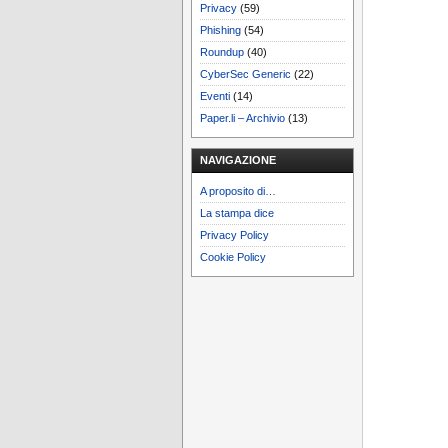
Privacy
(59)
Phishing
(54)
Roundup
(40)
CyberSec Generic
(22)
Eventi
(14)
Paper.li – Archivio
(13)
NAVIGAZIONE
A proposito di…
La stampa dice
Privacy Policy
Cookie Policy