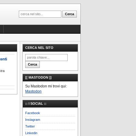
CERCA NEL SITO
enti
stra
[[ MASTODON ]]
Su Mastodon mi trovi qui:
Mastodon
:: I SOCIAL ::
Facebook
Instagram
Twitter
Linkedin