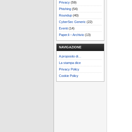
Privacy
(59)
Phishing
(54)
Roundup
(40)
CyberSec Generic
(22)
Eventi
(14)
Paper.li – Archivio
(13)
NAVIGAZIONE
A proposito di…
La stampa dice
Privacy Policy
Cookie Policy