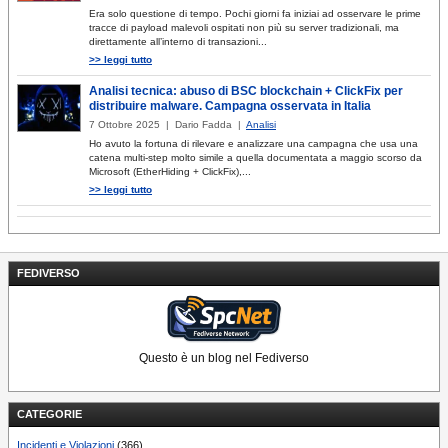
Era solo questione di tempo. Pochi giorni fa iniziai ad osservare le prime
tracce di payload malevoli ospitati non più su server tradizionali, ma
direttamente all’interno di transazioni...
>> leggi tutto
Analisi tecnica: abuso di BSC blockchain + ClickFix per
distribuire malware. Campagna osservata in Italia
7 Ottobre 2025 | Dario Fadda |
Analisi
Ho avuto la fortuna di rilevare e analizzare una campagna che usa una
catena multi-step molto simile a quella documentata a maggio scorso da
Microsoft (EtherHiding + ClickFix),...
>> leggi tutto
FEDIVERSO
Questo è un blog nel Fediverso
CATEGORIE
Incidenti e Violazioni
(366)