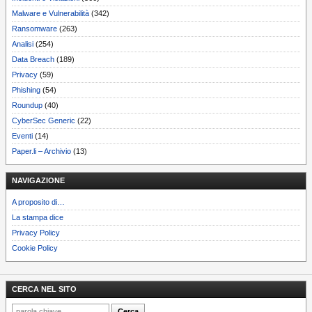
Malware e Vulnerabilità
(342)
Ransomware
(263)
Analisi
(254)
Data Breach
(189)
Privacy
(59)
Phishing
(54)
Roundup
(40)
CyberSec Generic
(22)
Eventi
(14)
Paper.li – Archivio
(13)
NAVIGAZIONE
A proposito di…
La stampa dice
Privacy Policy
Cookie Policy
CERCA NEL SITO