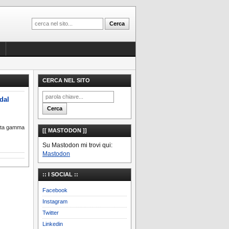
CERCA NEL SITO
 dal
vasta gamma
[[ MASTODON ]]
Su Mastodon mi trovi qui:
Mastodon
:: I SOCIAL ::
Facebook
Instagram
Twitter
Linkedin