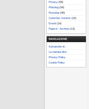
Privacy
(59)
Phishing
(54)
Roundup
(40)
CyberSec Generic
(22)
Eventi
(14)
Paper.li – Archivio
(13)
NAVIGAZIONE
A proposito di…
La stampa dice
Privacy Policy
Cookie Policy