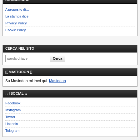
A proposito di…
La stampa dice
Privacy Policy
Cookie Policy
CERCA NEL SITO
[[ MASTODON ]]
Su Mastodon mi trovi qui:
Mastodon
:: I SOCIAL ::
Facebook
Instagram
Twitter
Linkedin
Telegram