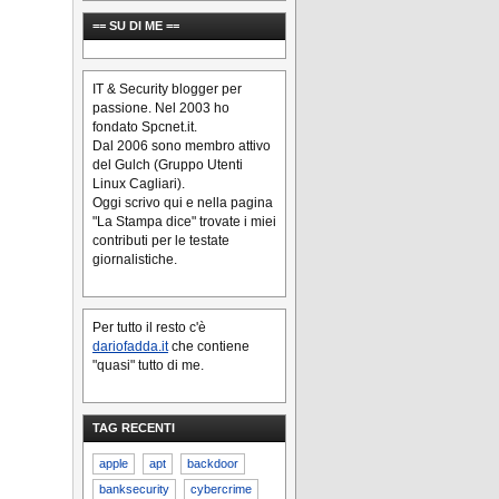
== SU DI ME ==
IT & Security blogger per
passione. Nel 2003 ho
fondato Spcnet.it.
Dal 2006 sono membro attivo
del Gulch (Gruppo Utenti
Linux Cagliari).
Oggi scrivo qui e nella pagina
"La Stampa dice" trovate i miei
contributi per le testate
giornalistiche.
Per tutto il resto c'è
dariofadda.it
che contiene
"quasi" tutto di me.
TAG RECENTI
apple
apt
backdoor
banksecurity
cybercrime