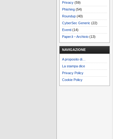
Privacy
(59)
Phishing
(54)
Roundup
(40)
CyberSec Generic
(22)
Eventi
(14)
Paper.li – Archivio
(13)
NAVIGAZIONE
A proposito di…
La stampa dice
Privacy Policy
Cookie Policy