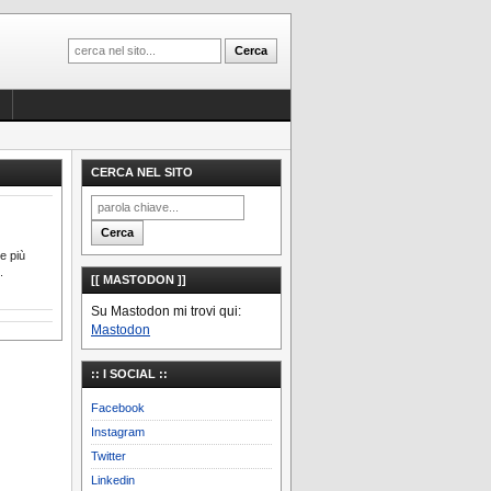
CERCA NEL SITO
e più
.
[[ MASTODON ]]
Su Mastodon mi trovi qui:
Mastodon
:: I SOCIAL ::
Facebook
Instagram
Twitter
Linkedin