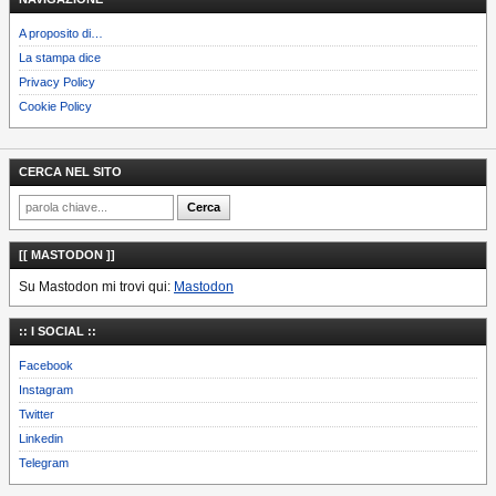
A proposito di…
La stampa dice
Privacy Policy
Cookie Policy
CERCA NEL SITO
[[ MASTODON ]]
Su Mastodon mi trovi qui:
Mastodon
:: I SOCIAL ::
Facebook
Instagram
Twitter
Linkedin
Telegram