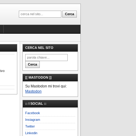
CERCA NEL SITO
tivo
[[ MASTODON ]]
Su Mastodon mi trovi qui:
Mastodon
:: I SOCIAL ::
Facebook
Instagram
Twitter
Linkedin