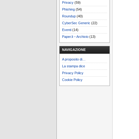
Privacy
(59)
Phishing
(54)
Roundup
(40)
CyberSec Generic
(22)
Eventi
(14)
Paper.li – Archivio
(13)
NAVIGAZIONE
A proposito di…
La stampa dice
Privacy Policy
Cookie Policy