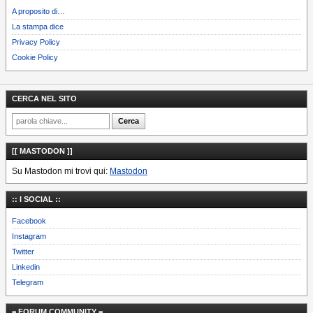
A proposito di…
La stampa dice
Privacy Policy
Cookie Policy
CERCA NEL SITO
[[ MASTODON ]]
Su Mastodon mi trovi qui:
Mastodon
:: I SOCIAL ::
Facebook
Instagram
Twitter
Linkedin
Telegram
= FORUM COMMUNITY =