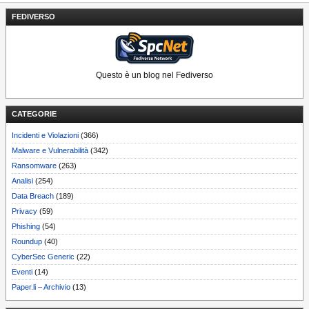
FEDIVERSO
Questo è un blog nel Fediverso
CATEGORIE
Incidenti e Violazioni
(366)
Malware e Vulnerabilità
(342)
Ransomware
(263)
Analisi
(254)
Data Breach
(189)
Privacy
(59)
Phishing
(54)
Roundup
(40)
CyberSec Generic
(22)
Eventi
(14)
Paper.li – Archivio
(13)