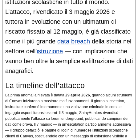
istituzioni scolastiche in tutto il mondo.
L’attacco, rivendicato il 3 maggio 2026 e
tuttora in evoluzione con un ultimatum di
riscatto fissato al 12 maggio, è già classificato
come il più grande
data breach
della storia nel
settore dell’
istruzione
— con implicazioni che
vanno ben oltre la semplice esfiltrazione di dati
anagrafici.
La timeline dell’attacco
La prima anomalia rilevata è datata
29 aprile 2026
, quando alcuni strumenti
di Canvas iniziarono a mostrare malfunzionamenti. Il giorno successivo,
Instructure confermò internamente una violazione criminale in corso e
ingaggiò esperti forensi esterni. Il 3 maggio, ShinyHunters rivendicò
pubblicamente l’attacco su forum underground, pubblicando campioni dei
dati come prova. Il 7 maggio — in un’escalation particolarmente aggressiva
— il gruppo defacciò le pagine di login di numerose istituzioni scolastiche
clienti di Canvas, sostituendole con un messaggio di estorsione visibile a