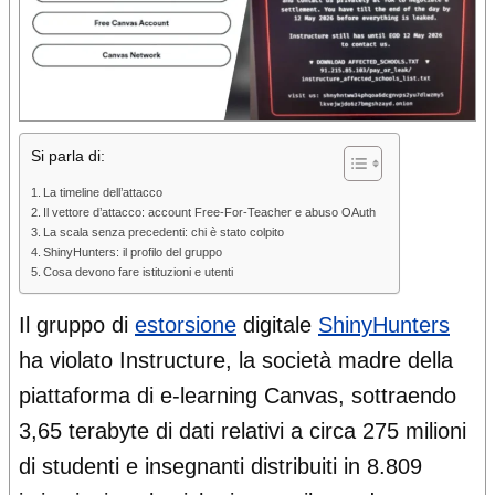
Si parla di:
La timeline dell’attacco
Il vettore d’attacco: account Free-For-Teacher e abuso OAuth
La scala senza precedenti: chi è stato colpito
ShinyHunters: il profilo del gruppo
Cosa devono fare istituzioni e utenti
Il gruppo di
estorsione
digitale
ShinyHunters
ha violato Instructure, la società madre della
piattaforma di e-learning Canvas, sottraendo
3,65 terabyte di dati relativi a circa
275 milioni
di studenti e insegnanti
distribuiti in 8.809