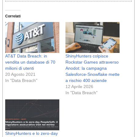
Correlati
AT&T Data Breach: in
ShinyHunters colpisce
vendita un database di 70
Rockstar Games attraverso
milioni di utenti
Anodot: la campagna
20 Agosto 2021
Salesforce-Snowflake mette
In "Data Breach"
a rischio 400 aziende
12 Aprile 2026
In "Data Breach"
ShinyHunters e lo zero-day