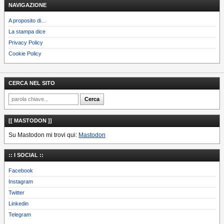
NAVIGAZIONE
A proposito di…
La stampa dice
Privacy Policy
Cookie Policy
CERCA NEL SITO
[[ MASTODON ]]
Su Mastodon mi trovi qui:
Mastodon
:: I SOCIAL ::
Facebook
Instagram
Twitter
Linkedin
Telegram