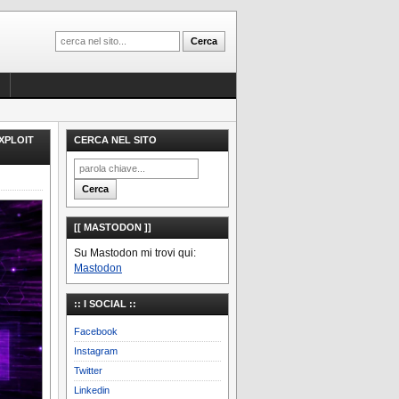
XPLOIT
CERCA NEL SITO
[[ MASTODON ]]
Su Mastodon mi trovi qui:
Mastodon
:: I SOCIAL ::
Facebook
Instagram
Twitter
Linkedin