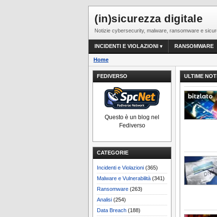
(in)sicurezza digitale
Notizie cybersecurity, malware, ransomware e sicur
INCIDENTI E VIOLAZIONI
RANSOMWARE
Home
FEDIVERSO
ULTIME NOT
Questo è un blog nel
Fediverso
CATEGORIE
Incidenti e Violazioni
(365)
Malware e Vulnerabilità
(341)
Ransomware
(263)
Analisi
(254)
Data Breach
(188)