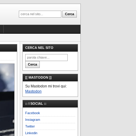
CERCA NEL SITO
[[ MASTODON ]]
Su Mastodon mi trovi qui:
Mastodon
:: I SOCIAL ::
Facebook
Instagram
Twitter
Linkedin