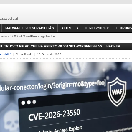
ezza dei dati
MALWARE E VULNERABILITÀ
ALTRO…
IL NETWORK
I FORUMS
aperto 40.000 siti WordPress agli hacker
 IL TRUCCO PIGRO CHE HA APERTO 40.000 SITI WORDPRESS AGLI HACKER
erabilità
| Dario Fadda | 16 Gennaio 2026