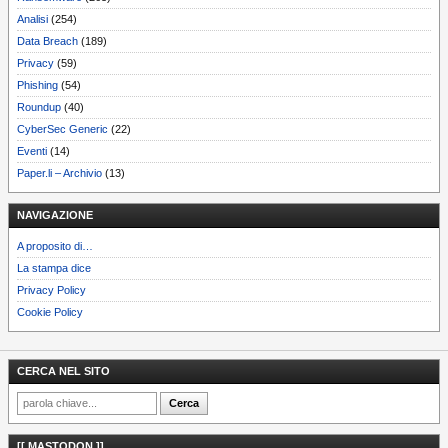
Analisi
(254)
Data Breach
(189)
Privacy
(59)
Phishing
(54)
Roundup
(40)
CyberSec Generic
(22)
Eventi
(14)
Paper.li – Archivio
(13)
NAVIGAZIONE
A proposito di…
La stampa dice
Privacy Policy
Cookie Policy
CERCA NEL SITO
[[ MASTODON ]]