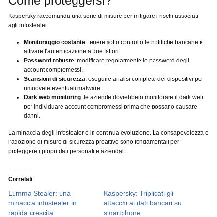
Come proteggersi?
Kaspersky raccomanda una serie di misure per mitigare i rischi associati
agli infostealer:
Monitoraggio costante
: tenere sotto controllo le notifiche bancarie e
attivare l’autenticazione a due fattori.
Password robuste
: modificare regolarmente le password degli
account compromessi.
Scansioni di sicurezza
: eseguire analisi complete dei dispositivi per
rimuovere eventuali malware.
Dark web monitoring
: le aziende dovrebbero monitorare il dark web
per individuare account compromessi prima che possano causare
danni.
La minaccia degli infostealer è in continua evoluzione. La consapevolezza e
l’adozione di misure di sicurezza proattive sono fondamentali per
proteggere i propri dati personali e aziendali.
Correlati
Lumma Stealer: una
Kaspersky: Triplicati gli
minaccia infostealer in
attacchi ai dati bancari su
rapida crescita
smartphone