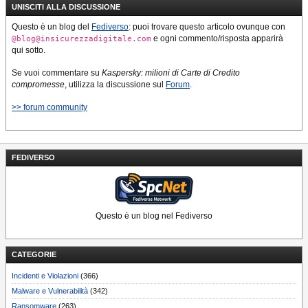
UNISCITI ALLA DISCUSSIONE
Questo è un blog del
Fediverso
: puoi trovare questo articolo ovunque con
e ogni commento/risposta apparirà
@blog@insicurezzadigitale.com
qui sotto.
Se vuoi commentare su
Kaspersky: milioni di Carte di Credito
compromesse
, utilizza la discussione sul
Forum
.
>> forum community
FEDIVERSO
Questo è un blog nel Fediverso
CATEGORIE
Incidenti e Violazioni
(366)
Malware e Vulnerabilità
(342)
Ransomware
(263)