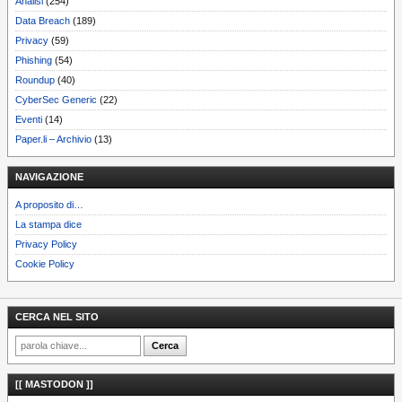
Analisi
(254)
Data Breach
(189)
Privacy
(59)
Phishing
(54)
Roundup
(40)
CyberSec Generic
(22)
Eventi
(14)
Paper.li – Archivio
(13)
NAVIGAZIONE
A proposito di…
La stampa dice
Privacy Policy
Cookie Policy
CERCA NEL SITO
[[ MASTODON ]]