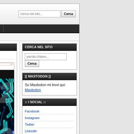
CERCA NEL SITO
[[ MASTODON ]]
Su Mastodon mi trovi qui:
Mastodon
:: I SOCIAL ::
Facebook
Instagram
Twitter
Linkedin