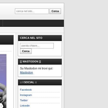
CERCA NEL SITO
[[ MASTODON ]]
Su Mastodon mi trovi qui:
Mastodon
:: I SOCIAL ::
Facebook
Instagram
Twitter
Linkedin