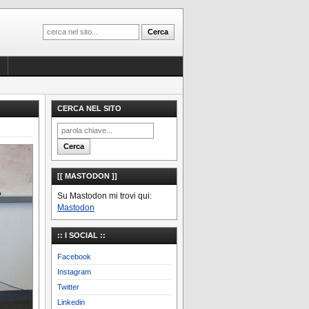
CERCA NEL SITO
[[ MASTODON ]]
Su Mastodon mi trovi qui:
Mastodon
:: I SOCIAL ::
Facebook
Instagram
Twitter
Linkedin