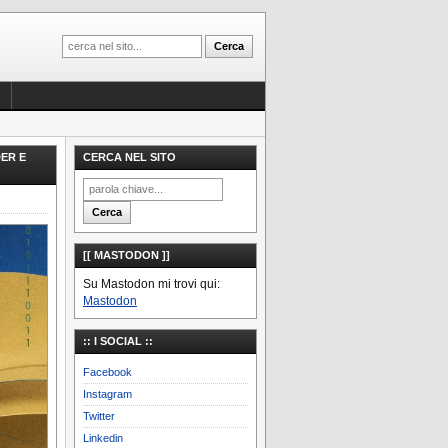
ER E
CERCA NEL SITO
[[ MASTODON ]]
Su Mastodon mi trovi qui:
Mastodon
:: I SOCIAL ::
Facebook
Instagram
Twitter
Linkedin